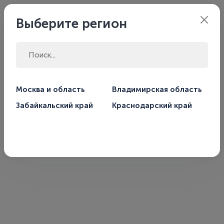
Владимирская
Филиал:
Выберите регион
область
Главная
Избранное
Москва и область
Владимирская область
Забайкальский край
Краснодарский край
Избранное
У вас нет избранных товаров.