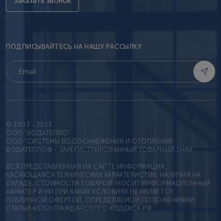
Заказать звонок
ПОДПИСЫВАЙТЕСЬ НА НАШУ РАССЫЛКУ
© 2003 - 2023
OOO "ВОДАТЕПЛО"
ООО "СИСТЕМЫ ВОДОСНАБЖЕНИЯ И ОТОПЛЕНИЯ
ВОДАТЕПЛО® - ЗАРЕГИСТРИРОВАННЫЙ ТОВАРНЫЙ ЗНАК
ВСЯ ПРЕДСТАВЛЕННАЯ НА САЙТЕ ИНФОРМАЦИЯ,
КАСАЮЩАЯСЯ ТЕХНИЧЕСКИХ ХАРАКТЕРИСТИК, НАЛИЧИЯ НА
СКЛАДЕ, СТОИМОСТИ ТОВАРОВ, НОСИТ ИНФОРМАЦИОННЫЙ
ХАРАКТЕР И НИ ПРИ КАКИХ УСЛОВИЯХ НЕ ЯВЛЯЕТСЯ
ПУБЛИЧНОЙ ОФЕРТОЙ, ОПРЕДЕЛЯЕМОЙ ПОЛОЖЕНИЯМИ
СТАТЬИ 437(2) ГРАЖДАНСКОГО КОДЕКСА РФ.