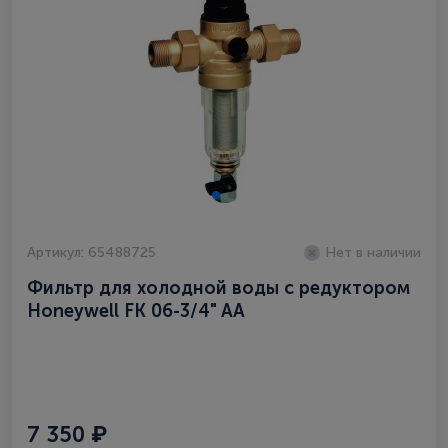
Артикул: 65488725
Нет в наличии
Фильтр для холодной воды c редуктором
Honeywell FK 06-3/4" AA
7 350 ₽