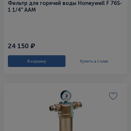
Фильтр для горячей воды Honeywell F 76S-
1 1/4" AAM
24 150 ₽
В корзину
Купить в 1 клик