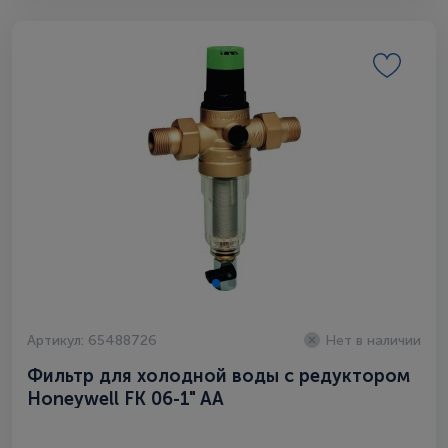
Артикул: 65488726
Нет в наличии
Фильтр для холодной воды c редуктором
Honeywell FK 06-1" AA