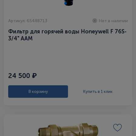
Артикул: 65488713
Нет в наличии
Фильтр для горячей воды Honeywell F 76S-
3/4" AAM
24 500 ₽
В корзину
Купить в 1 клик