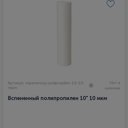
Нет в
Артикул: vspenennyy-polipropilen-10-10-
mkm
наличии
Вспененный полипропилен 10" 10 мкм