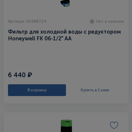
Артикул: 65488724
Нет в наличии
Фильтр для холодной воды c редуктором
Honeywell FK 06-1/2" AA
6 440 ₽
В корзину
Купить в 1 клик