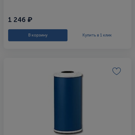
1 246 ₽
В корзину
Купить в 1 клик