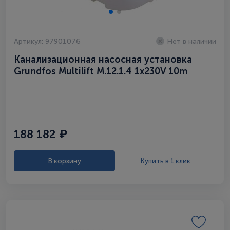
Артикул: 97901076
Нет в наличии
Канализационная насосная установка
Grundfos Multilift M.12.1.4 1x230V 10m
(97901076)
188 182 ₽
В корзину
Купить в 1 клик