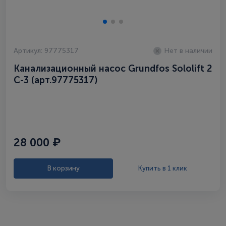
Артикул: 97775317
Нет в наличии
Канализационный насос Grundfos Sololift 2
C-3 (арт.97775317)
28 000 ₽
В корзину
Купить в 1 клик