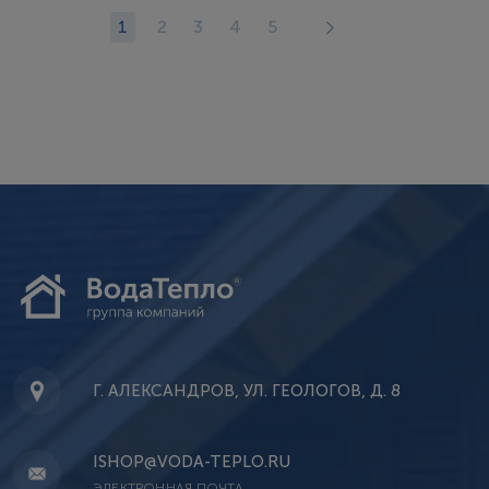
1
2
3
4
5
Г. АЛЕКСАНДРОВ, УЛ. ГЕОЛОГОВ, Д. 8
ISHOP@VODA-TEPLO.RU
ЭЛЕКТРОННАЯ ПОЧТА