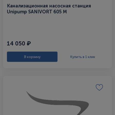
Канализационная насосная станция
Unipump SANIVORT 605 М
14 050 ₽
В корзину
Купить в 1 клик