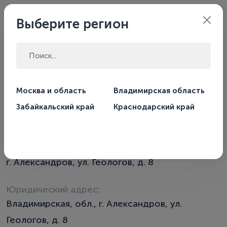
Владимирская
Филиал:
Выберите регион
область
Главная
Наши контакты
Москва и область
Владимирская область
Забайкальский край
Краснодарский край
Наши контакты
Фактический адрес:
г. Александров, ул. Геологов, д. 8
Юридический адрес:
Владимирская, обл., г. Александров, ул.
Геологов, д. 8